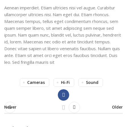
Aenean imperdiet. Etiam ultricies nisi vel augue. Curabitur
ullamcorper ultricies nisi. Nam eget dui. Etiam rhoncus.
Maecenas tempus, tellus eget condimentum rhoncus, sem
quam semper libero, sit amet adipiscing sem neque sed
ipsum. Nam quam nunc, blandit vel, luctus pulvinar, hendrerit
id, lorem. Maecenas nec odio et ante tincidunt tempus.
Donec vitae sapien ut libero venenatis faucibus. Nullam quis
ante. Etiam sit amet orci eget eros faucibus tincidunt. Duis
leo. Sed fringilla mauris sit
Cameras
Hi-Fi
Sound
Newer
Older