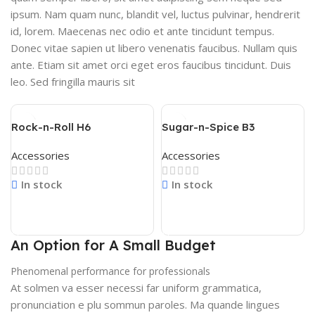
ipsum. Nam quam nunc, blandit vel, luctus pulvinar, hendrerit
id, lorem. Maecenas nec odio et ante tincidunt tempus.
Donec vitae sapien ut libero venenatis faucibus. Nullam quis
ante. Etiam sit amet orci eget eros faucibus tincidunt. Duis
leo. Sed fringilla mauris sit
Rock-n-Roll H6
Sugar-n-Spice B3
Accessories
Accessories
In stock
In stock
Read More
Read More
An Option for A Small Budget
Phenomenal performance for professionals
At solmen va esser necessi far uniform grammatica,
pronunciation e plu sommun paroles. Ma quande lingues