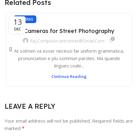
Related Posts
13
CAMERAS
DEC
Cameras for Street Photography
0
Raj.computercarecenter@gmail.com
At solmen va esser necessi far uniform grammatica,
pronunciation e plu sommun paroles. Ma quande
lingues coale...
Continue Reading
LEAVE A REPLY
Your email address will not be published.
Required fields are
*
marked