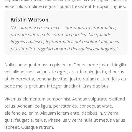
esser plu simplic e regulari quam li existent Europan lingues.
Kristin Watson
“At solmen va esser necessi far uniform grammatica,
pronunciation e plu sommun paroles. Ma quande
lingues coalesce, li grammatica del resultant lingue es
plu simplic e regulari quam ti del coalescent lingues.”
Nulla consequat massa quis enim. Donec pede justo, fringilla
vel, aliquet nec, vulputate eget, arcu. In enim justo, rhoncus
ut, imperdiet a, venenatis vitae, justo. Nullam dictum felis eu
pede mollis pretium. Integer tincidunt. Cras dapibus.
Vivamus elementum semper nisi. Aenean vulputate eleifend
tellus. Aenean leo ligula, porttitor eu, consequat vitae,
eleifend ac, enim. Aliquam lorem ante, dapibus in, viverra
quis, feugiat a, tellus. Phasellus viverra nulla ut metus varius
laoreet. Quisque rutrum.