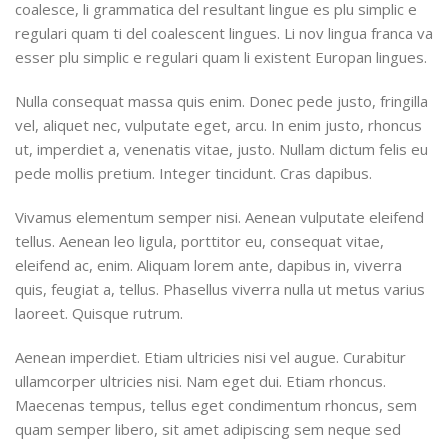
coalesce, li grammatica del resultant lingue es plu simplic e
regulari quam ti del coalescent lingues. Li nov lingua franca va
esser plu simplic e regulari quam li existent Europan lingues.
Nulla consequat massa quis enim. Donec pede justo, fringilla
vel, aliquet nec, vulputate eget, arcu. In enim justo, rhoncus
ut, imperdiet a, venenatis vitae, justo. Nullam dictum felis eu
pede mollis pretium. Integer tincidunt. Cras dapibus.
Vivamus elementum semper nisi. Aenean vulputate eleifend
tellus. Aenean leo ligula, porttitor eu, consequat vitae,
eleifend ac, enim. Aliquam lorem ante, dapibus in, viverra
quis, feugiat a, tellus. Phasellus viverra nulla ut metus varius
laoreet. Quisque rutrum.
Aenean imperdiet. Etiam ultricies nisi vel augue. Curabitur
ullamcorper ultricies nisi. Nam eget dui. Etiam rhoncus.
Maecenas tempus, tellus eget condimentum rhoncus, sem
quam semper libero, sit amet adipiscing sem neque sed