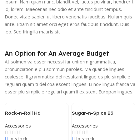
ipsum. Nam quam nunc, blandit vel, luctus pulvinar, hendrerit
id, lorem. Maecenas nec odio et ante tincidunt tempus.
Donec vitae sapien ut libero venenatis faucibus. Nullam quis
ante. Etiam sit amet orci eget eros faucibus tincidunt. Duis
leo. Sed fringilla mauris sit
An Option for An Average Budget
At solmen va esser necessi far uniform grammatica,
pronunciation e plu sommun paroles. Ma quande lingues
coalesce, li grammatica del resultant lingue es plu simplic e
regulari quam ti del coalescent lingues. Li nov lingua franca va
esser plu simplic e regulari quam li existent Europan lingues.
Rock-n-Roll H6
Sugar-n-Spice B3
Accessories
Accessories
In stock
In stock