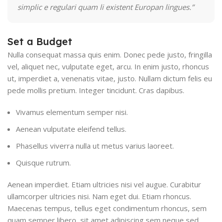
simplic e regulari quam li existent Europan lingues.”
Set a Budget
Nulla consequat massa quis enim. Donec pede justo, fringilla
vel, aliquet nec, vulputate eget, arcu. In enim justo, rhoncus
ut, imperdiet a, venenatis vitae, justo. Nullam dictum felis eu
pede mollis pretium. Integer tincidunt. Cras dapibus.
Vivamus elementum semper nisi.
Aenean vulputate eleifend tellus.
Phasellus viverra nulla ut metus varius laoreet.
Quisque rutrum.
Aenean imperdiet. Etiam ultricies nisi vel augue. Curabitur
ullamcorper ultricies nisi. Nam eget dui. Etiam rhoncus.
Maecenas tempus, tellus eget condimentum rhoncus, sem
quam semper libero, sit amet adipiscing sem neque sed