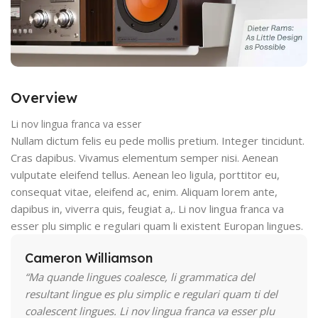
Overview
Li nov lingua franca va esser
Nullam dictum felis eu pede mollis pretium. Integer tincidunt.
Cras dapibus. Vivamus elementum semper nisi. Aenean
vulputate eleifend tellus. Aenean leo ligula, porttitor eu,
consequat vitae, eleifend ac, enim. Aliquam lorem ante,
dapibus in, viverra quis, feugiat a,. Li nov lingua franca va
esser plu simplic e regulari quam li existent Europan lingues.
Cameron Williamson
“Ma quande lingues coalesce, li grammatica del
resultant lingue es plu simplic e regulari quam ti del
coalescent lingues. Li nov lingua franca va esser plu